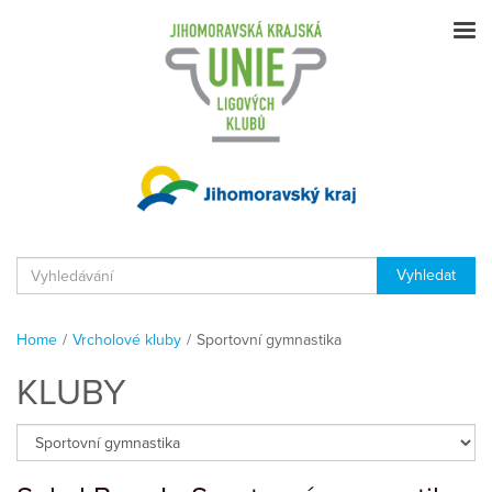
Home
/
Vrcholové kluby
/
Sportovní gymnastika
KLUBY