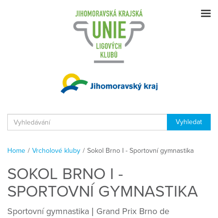
Home
/
Vrcholové kluby
/
Sokol Brno I - Sportovní gymnastika
SOKOL BRNO I -
SPORTOVNÍ GYMNASTIKA
Sportovní gymnastika | Grand Prix Brno de