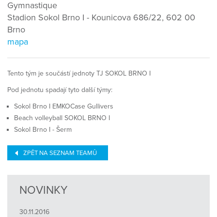
Gymnastique
Stadion Sokol Brno I - Kounicova 686/22, 602 00
Brno
mapa
Tento tým je součástí jednoty TJ SOKOL BRNO I
Pod jednotu spadají tyto další týmy:
Sokol Brno I EMKOCase Gullivers
Beach volleyball SOKOL BRNO I
Sokol Brno I - Šerm
ZPĚT NA SEZNAM TEAMŮ
NOVINKY
30.11.2016