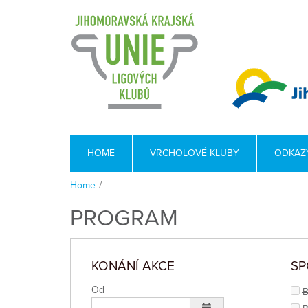
HOME
VRCHOLOVÉ KLUBY
ODKAZ
Home
/
PROGRAM
KONÁNÍ AKCE
SP
Od
B