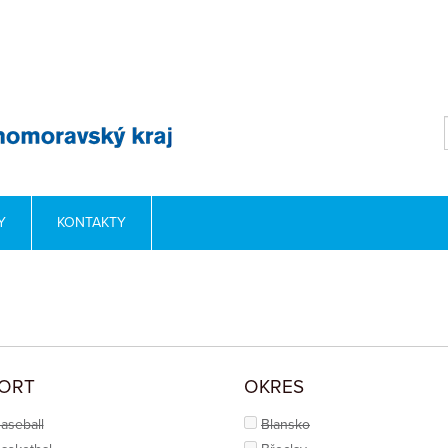
Y
KONTAKTY
ORT
OKRES
aseball
Blansko