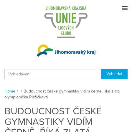
Home
/
/
Budoucnost české gymnastiky vidím černě, říká zlatá
olympionička Růžičková
BUDOUCNOST ČESKÉ
GYMNASTIKY VIDÍM