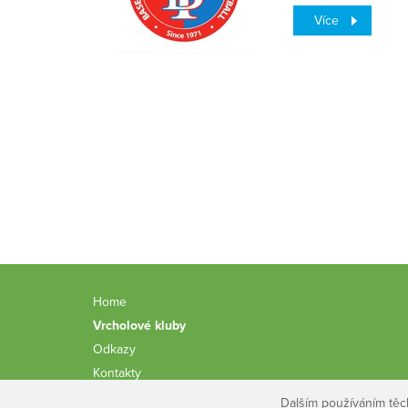
Více
Home
Vrcholové kluby
Odkazy
Kontakty
Dalším používáním těc