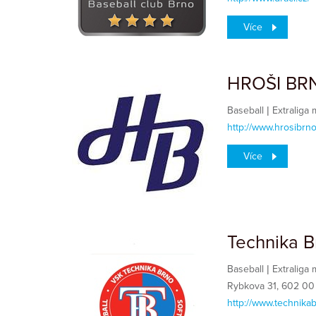
Více
HROŠI BR
Baseball | Extraliga
http://www.hrosibrno
Více
Technika B
Baseball | Extraliga
Rybkova 31, 602 00
http://www.technikab