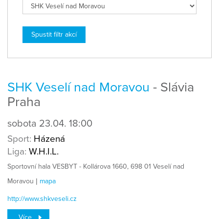
SHK Veselí nad Moravou
- Slávia
Praha
sobota
23.04.
18:00
Sport:
Házená
Liga:
W.H.I.L.
Sportovní hala VESBYT - Kollárova 1660, 698 01 Veselí nad
Moravou |
mapa
http://www.shkveseli.cz
Více