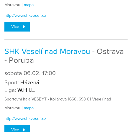
Moravou |
mapa
http://www.shkveseli.cz
Více
SHK Veselí nad Moravou
- Ostrava
- Poruba
sobota
06.02.
17:00
Sport:
Házená
Liga:
W.H.I.L.
Sportovní hala VESBYT - Kollárova 1660, 698 01 Veselí nad
Moravou |
mapa
http://www.shkveseli.cz
Více