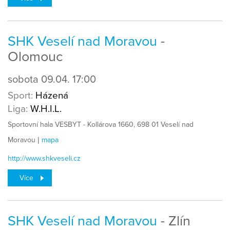
SHK Veselí nad Moravou
-
Olomouc
sobota
09.04.
17:00
Sport:
Házená
Liga:
W.H.I.L.
Sportovní hala VESBYT - Kollárova 1660, 698 01 Veselí nad
Moravou |
mapa
http://www.shkveseli.cz
Více
SHK Veselí nad Moravou
- Zlín