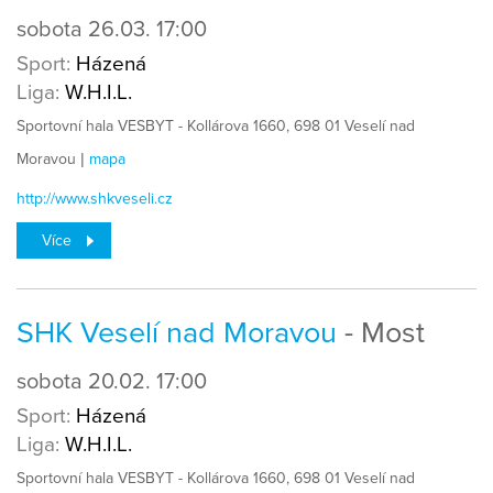
sobota
26.03.
17:00
Sport:
Házená
Liga:
W.H.I.L.
Sportovní hala VESBYT - Kollárova 1660, 698 01 Veselí nad
Moravou |
mapa
http://www.shkveseli.cz
Více
SHK Veselí nad Moravou
- Most
sobota
20.02.
17:00
Sport:
Házená
Liga:
W.H.I.L.
Sportovní hala VESBYT - Kollárova 1660, 698 01 Veselí nad