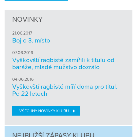
NOVINKY
21.06.2017
Boj o 3. místo
07.06.2016
Vyškovští ragbisté zamířili k titulu od
baráže, mladé mužstvo dozrálo
04.06.2016
Vyškovští ragbisté míří doma pro titul.
Po 22 letech
VŠECHNY NOVINKY KLUBU
NEJBLIŽŠÍ ZÁPASY KLUBU