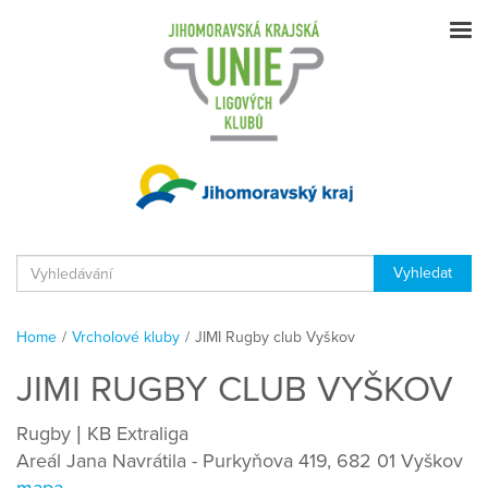
Home
/
Vrcholové kluby
/
JIMI Rugby club Vyškov
JIMI RUGBY CLUB VYŠKOV
Rugby | KB Extraliga
Areál Jana Navrátila - Purkyňova 419, 682 01 Vyškov