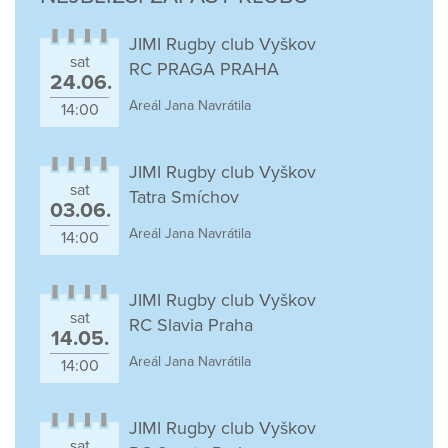
JIMI Rugby club Vyškov
sat
RC PRAGA PRAHA
24.06.
Areál Jana Navrátila
14:00
JIMI Rugby club Vyškov
sat
Tatra Smíchov
03.06.
Areál Jana Navrátila
14:00
JIMI Rugby club Vyškov
sat
RC Slavia Praha
14.05.
Areál Jana Navrátila
14:00
JIMI Rugby club Vyškov
sat