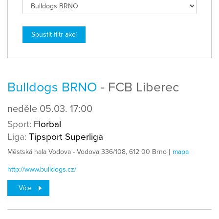
Bulldogs BRNO
- FCB Liberec
neděle
05.03.
17:00
Sport:
Florbal
Liga:
Tipsport Superliga
Městská hala Vodova - Vodova 336/108, 612 00 Brno |
mapa
http://www.bulldogs.cz/
Více