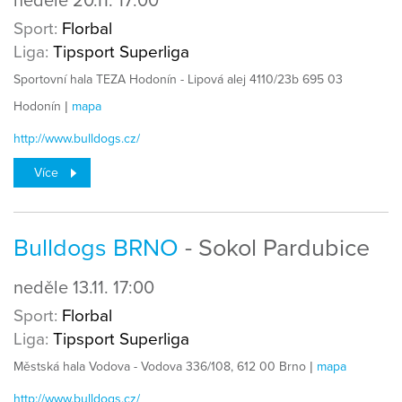
neděle
20.11.
17:00
Sport:
Florbal
Liga:
Tipsport Superliga
Sportovní hala TEZA Hodonín - Lipová alej 4110/23b 695 03
Hodonín |
mapa
http://www.bulldogs.cz/
Více
Bulldogs BRNO
- Sokol Pardubice
neděle
13.11.
17:00
Sport:
Florbal
Liga:
Tipsport Superliga
Městská hala Vodova - Vodova 336/108, 612 00 Brno |
mapa
http://www.bulldogs.cz/