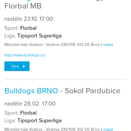
Florbal MB
neděle
23.10.
17:00
Sport:
Florbal
Liga:
Tipsport Superliga
Městská hala Vodova - Vodova 336/108, 612 00 Brno |
mapa
http://www.bulldogs.cz/
Více
Bulldogs BRNO
- Sokol Pardubice
neděle
28.02.
17:00
Sport:
Florbal
Liga:
Tipsport Superliga
Městská hala Vodova - Vodova 336/108, 612 00 Brno |
mapa