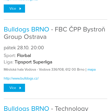
Více
Bulldogs BRNO
- FBC ČPP Bystroň
Group Ostrava
pátek
28.10.
20:00
Sport:
Florbal
Liga:
Tipsport Superliga
Městská hala Vodova - Vodova 336/108, 612 00 Brno |
mapa
http://www.bulldogs.cz/
Více
Bulldogs BRNO
- Technology