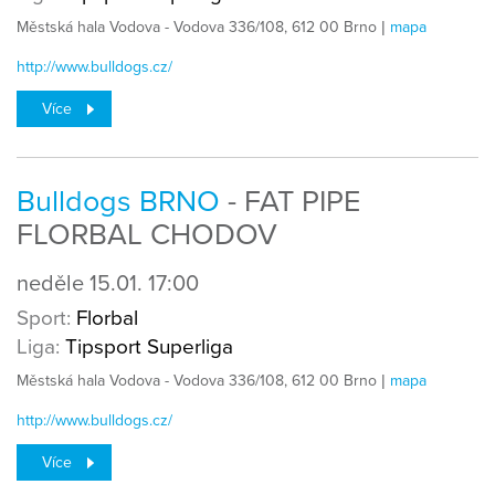
Městská hala Vodova - Vodova 336/108, 612 00 Brno |
mapa
http://www.bulldogs.cz/
Více
Bulldogs BRNO
- FAT PIPE
FLORBAL CHODOV
neděle
15.01.
17:00
Sport:
Florbal
Liga:
Tipsport Superliga
Městská hala Vodova - Vodova 336/108, 612 00 Brno |
mapa
http://www.bulldogs.cz/
Více