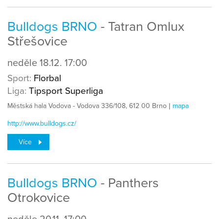
Bulldogs BRNO
- Tatran Omlux
Střešovice
neděle
18.12.
17:00
Sport:
Florbal
Liga:
Tipsport Superliga
Městská hala Vodova - Vodova 336/108, 612 00 Brno |
mapa
http://www.bulldogs.cz/
Více
Bulldogs BRNO
- Panthers
Otrokovice