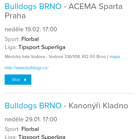
Bulldogs BRNO
- ACEMA Sparta
Praha
neděle
19.02.
17:00
Sport:
Florbal
Liga:
Tipsport Superliga
Městská hala Vodova - Vodova 336/108, 612 00 Brno |
mapa
http://www.bulldogs.cz/
Více
Bulldogs BRNO
- Kanonýři Kladno
neděle
29.01.
17:00
Sport:
Florbal
Liga:
Tipsport Superliga