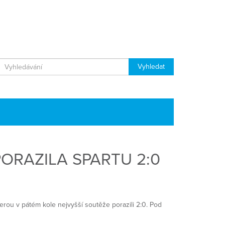
RAZILA SPARTU 2:0
erou v pátém kole nejvyšší soutěže porazili 2:0. Pod