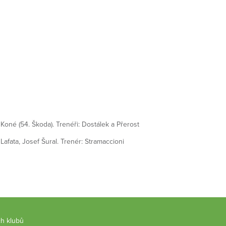
 - Koné (54. Škoda). Trenéři: Dostálek a Přerost
Lafata, Josef Šural. Trenér: Stramaccioni
ch klubů