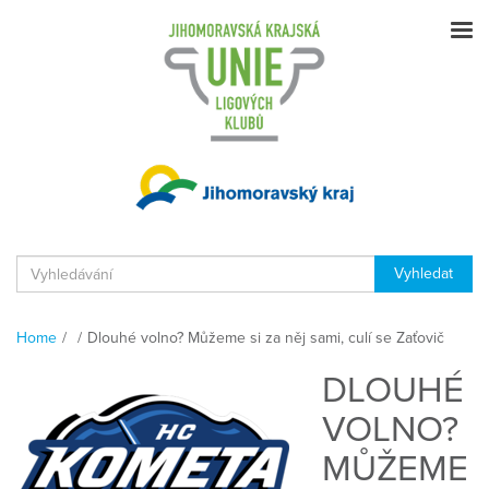
Home
/
/
Dlouhé volno? Můžeme si za něj sami, culí se Zaťovič
DLOUHÉ
VOLNO?
MŮŽEME