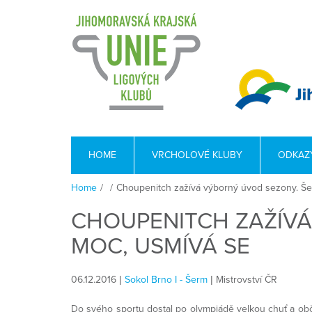
HOME
VRCHOLOVÉ KLUBY
ODKAZ
Home
/
/
Choupenitch zažívá výborný úvod sezony. Še
CHOUPENITCH ZAŽÍVÁ
MOC, USMÍVÁ SE
06.12.2016 |
Sokol Brno I - Šerm
| Mistrovství ČR
Do svého sportu dostal po olympiádě velkou chuť a ob